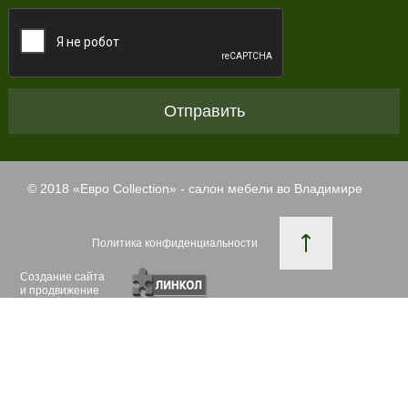
Отправить
© 2018 «
Евро Collection
» - салон мебели во Владимире
Политика конфиденциальности
Создание сайта
и продвижение