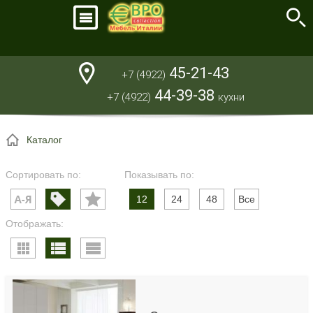
45-21-43
+7 (4922)
44-39-38
+7 (4922)
кухни
Каталог
Сортировать по:
Показывать по:
12
24
48
Все
Отображать: