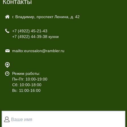
Контакты
г. Владимир, проспект Ленина, д. 42
+7 (4922)
45-21-43
+7 (4922)
44-39-38 кухни
mailto:eurosalon@rambler.ru
Режим работы:
Пн-Пт: 10:00-19:00
Сб: 10:00-18:00
Вс: 11:00-16:00
Ваше имя