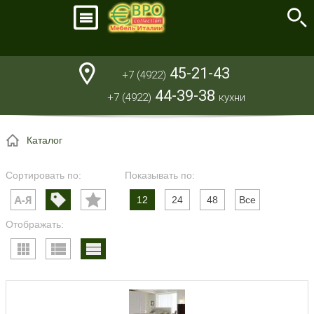
45-21-43
+7 (4922)
44-39-38
+7 (4922)
кухни
Каталог
Сортировать по:
Показывать по:
12
24
48
Все
Отображать: