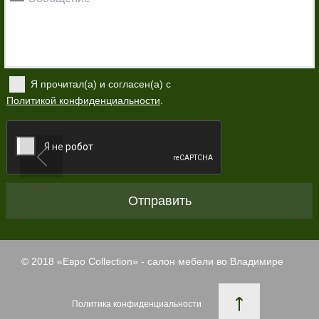
Я прочитал(а) и согласен(а) с
Политикой конфиденциальности
.
Отправить
© 2018 «
Евро Collection
» - салон мебели во Владимире
Политика конфиденциальности