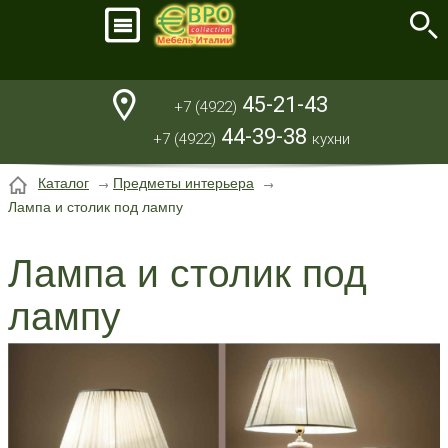
45-21-43
+7 (4922)
44-39-38
+7 (4922)
кухни
Каталог
Предметы интерьера
Лампа и столик под лампу
Лампа и столик под
лампу