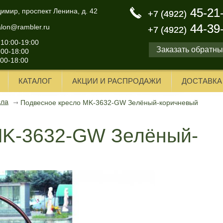
45-21
45-21
димир, проспект Ленина, д. 42
+7 (4922)
+7 (4922)
44-39
44-39
alon@rambler.ru
+7 (4922)
+7 (4922)
 10:00-19:00
Заказать обратны
:00-18:00
:00-18:00
КАТАЛОГ
АКЦИИ И РАСПРОДАЖИ
ДОСТАВКА
сла
Подвесное кресло MK-3632-GW Зелёный-коричневый
MK-3632-GW Зелёный-