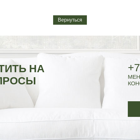
Вернуться
+7
ТИТЬ НА
МЕН
ПРОСЫ
КОН