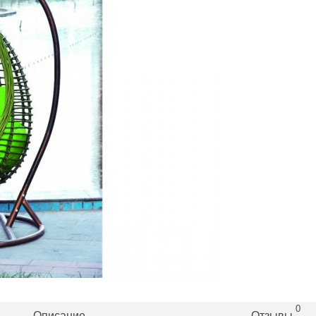
0
Описание
Отзывы