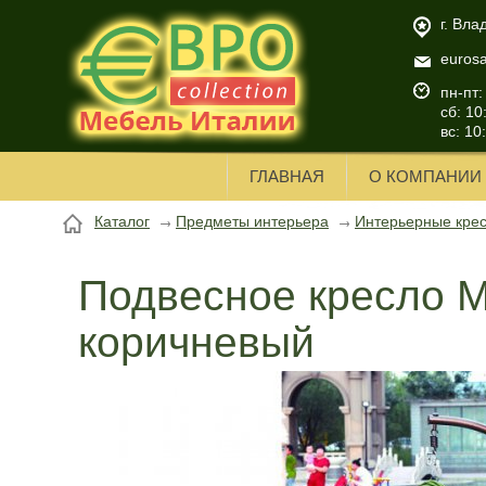
г. Вла
euros
пн-пт:
сб: 10
вс: 10
ГЛАВНАЯ
О КОМПАНИИ
Каталог
Предметы интерьера
Интерьерные кре
Подвесное кресло 
коричневый