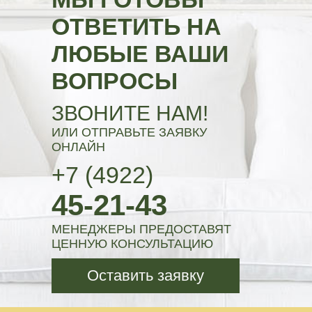
ОТВЕТИТЬ НА
ЛЮБЫЕ ВАШИ
ВОПРОСЫ
ЗВОНИТЕ НАМ!
ИЛИ ОТПРАВЬТЕ ЗАЯВКУ
ОНЛАЙН
+7 (4922)
45-21-43
МЕНЕДЖЕРЫ ПРЕДОСТАВЯТ
ЦЕННУЮ КОНСУЛЬТАЦИЮ
Оставить заявку