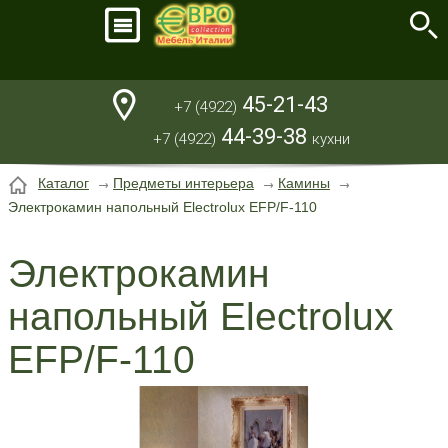
45-21-43
+7 (4922)
44-39-38
+7 (4922)
кухни
Каталог
Предметы интерьера
Камины
Электрокамин напольный Electrolux EFP/F-110
Электрокамин
напольный Electrolux
EFP/F-110