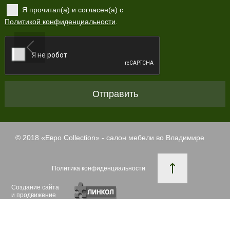
Я прочитал(а) и согласен(а) с
Политикой конфиденциальности
.
Отправить
© 2018 «
Евро Collection
» - салон мебели во Владимире
Политика конфиденциальности
Создание сайта
и продвижение