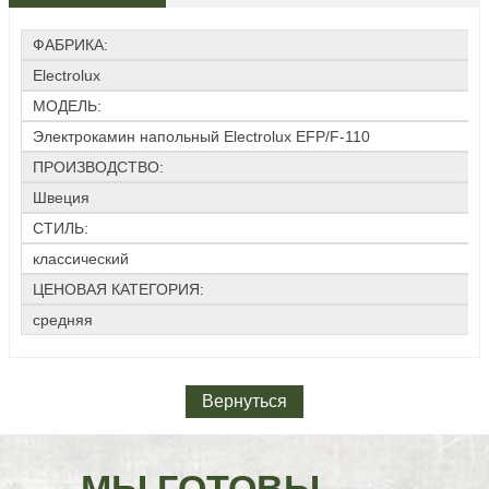
ФАБРИКА:
Electrolux
МОДЕЛЬ:
Электрокамин напольный Electrolux EFP/F-110
ПРОИЗВОДСТВО:
Швеция
СТИЛЬ:
классический
ЦЕНОВАЯ КАТЕГОРИЯ:
средняя
Вернуться
МЫ ГОТОВЫ