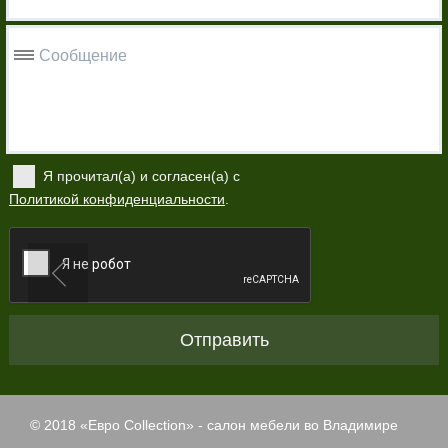
Сообщение
Я прочитал(а) и согласен(а) с
Политикой конфиденциальности
.
Отправить
© 2018 «
Евро Collection
» - салон мебели во Владимире