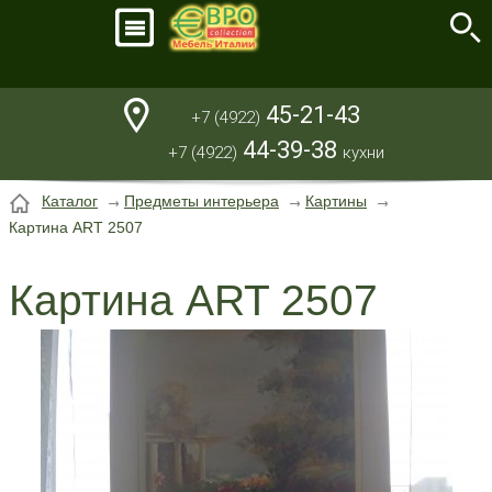
45-21-43
+7 (4922)
44-39-38
+7 (4922)
кухни
Каталог
Предметы интерьера
Картины
Картина ART 2507
Картина ART 2507