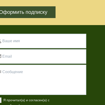
Оформить подписку
Ваше имя
Email
Сообщение
Я прочитал(а) и согласен(а) с