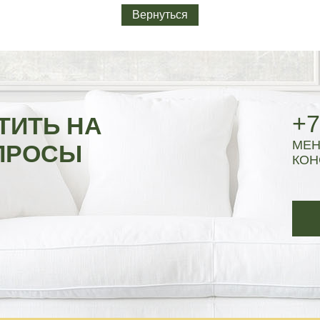
Вернуться
+7
ТИТЬ НА
МЕН
ПРОСЫ
КОН