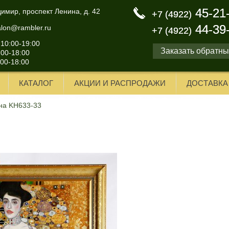
45-21
45-21
димир, проспект Ленина, д. 42
+7 (4922)
+7 (4922)
44-39
44-39
alon@rambler.ru
+7 (4922)
+7 (4922)
 10:00-19:00
Заказать обратны
:00-18:00
:00-18:00
КАТАЛОГ
АКЦИИ И РАСПРОДАЖИ
ДОСТАВКА
на KH633-33