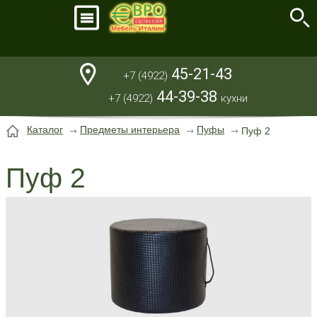
45-21-43
+7 (4922)
44-39-38
+7 (4922)
кухни
Каталог
Предметы интерьера
Пуфы
Пуф 2
Пуф 2