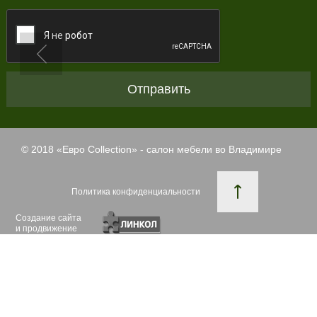
Отправить
© 2018 «
Евро Collection
» - салон мебели во Владимире
Политика конфиденциальности
Создание сайта
и продвижение