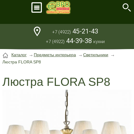
45-21-43
+7 (4922)
44-39-38
+7 (4922)
кухни
Каталог
Предметы интерьера
Светильники
Люстра FLORA SP8
Люстра FLORA SP8