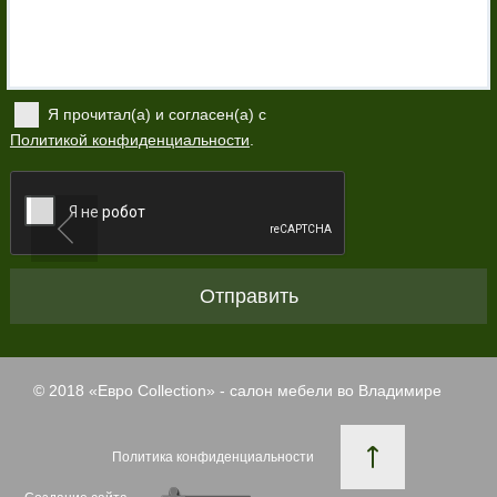
Я прочитал(а) и согласен(а) с
Политикой конфиденциальности
.
Отправить
© 2018 «
Евро Collection
» - салон мебели во Владимире
Политика конфиденциальности