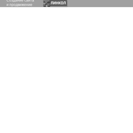
Создание сайта
и продвижение