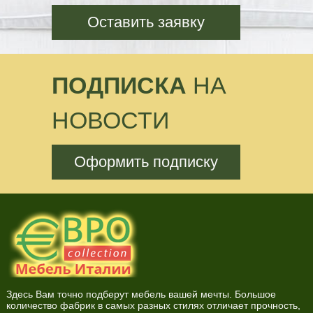
Оставить заявку
ПОДПИСКА
НА
НОВОСТИ
Оформить подписку
Здесь Вам точно подберут мебель вашей мечты. Большое
количество фабрик в самых разных стилях отличает прочность,