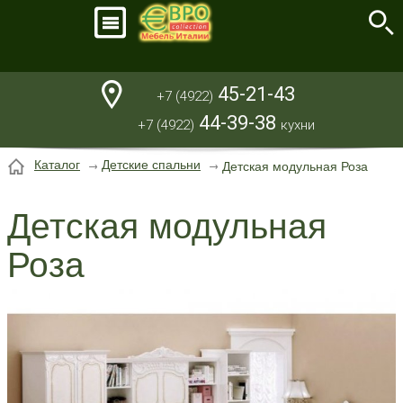
45-21-43
+7 (4922)
44-39-38
+7 (4922)
кухни
Каталог
Детские спальни
Детская модульная Роза
Детская модульная
Роза