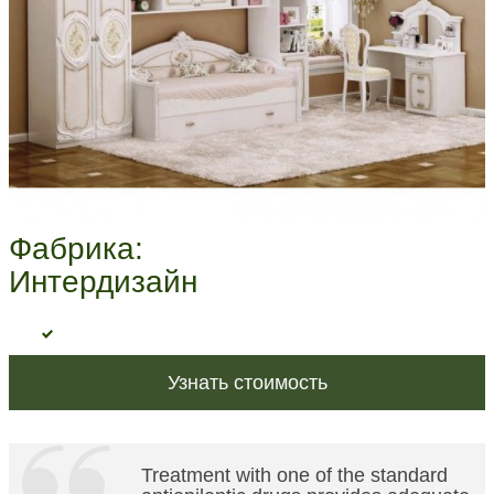
Фабрика:
Интердизайн
Узнать стоимость
Treatment with one of the standard