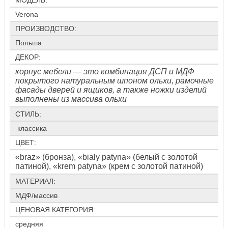
МОДЕЛЬ:
Verona
ПРОИЗВОДСТВО:
Польша
ДЕКОР:
корпус мебели — это комбинация ДСП и МДФ
покрытого натуральным шпоном ольхи, рамочные
фасады дверей и ящиков, а также ножки изделий
выполнены из массива ольхи
СТИЛЬ:
классика
ЦВЕТ:
«braz» (бронза), «bialy patyna» (белый с золотой
патиной), «krem patyna» (крем с золотой патиной)
МАТЕРИАЛ:
МДФ/массив
ЦЕНОВАЯ КАТЕГОРИЯ:
средняя