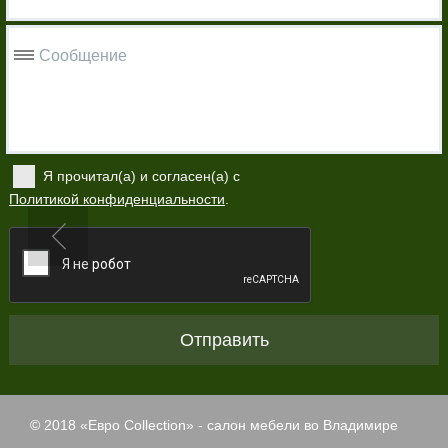
Сообщение
Я прочитал(а) и согласен(а) с
Политикой конфиденциальности
.
Отправить
© 2018 «
Евро Collection
» - салон мебели во Владимире