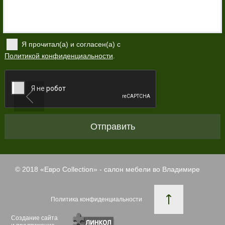
Я прочитал(а) и согласен(а) с
Политикой конфиденциальности
.
Отправить
© 2018 «
Евро Collection
» - салон мебели во Владимире
Политика конфиденциальности
Создание сайта