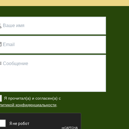
Ваше имя
Email
Сообщение
Я прочитал(а) и согласен(а) с
литикой конфиденциальности
.