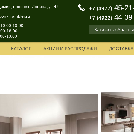
45-21
45-21
димир, проспект Ленина, д. 42
+7 (4922)
+7 (4922)
44-39
44-39
alon@rambler.ru
+7 (4922)
+7 (4922)
 10:00-19:00
Заказать обратны
:00-18:00
:00-18:00
КАТАЛОГ
АКЦИИ И РАСПРОДАЖИ
ДОСТАВКА