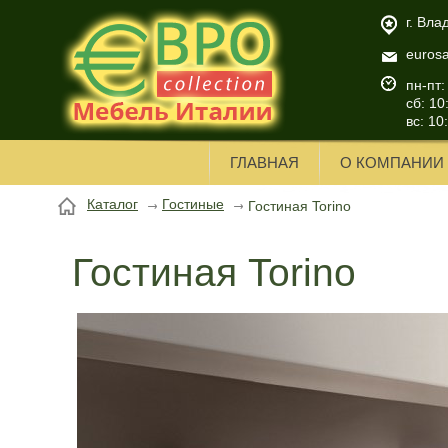
г. Вла
euros
пн-пт:
сб: 10
вс: 10
ГЛАВНАЯ
О КОМПАНИИ
Каталог
Гостиные
Гостиная Torino
Гостиная Torino