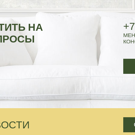
+7
ТИТЬ НА
МЕН
ПРОСЫ
КОН
ВОСТИ