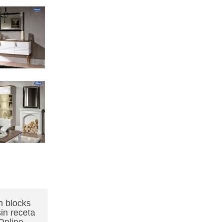
n blocks
in receta