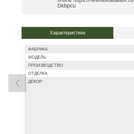
online https://newfasttadalafil.
Dkbpcu
Характеристики
ФАБРИКА:
МОДЕЛЬ:
ПРОИЗВОДСТВО:
ОТДЕЛКА:
ДЕКОР: