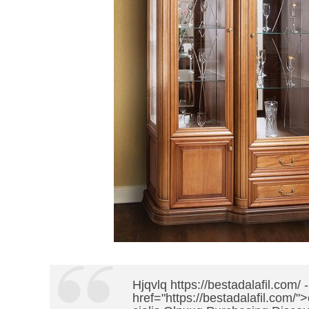
Hjqvlq https://bestadalafil.com
href="https://bestadalafil.com/">