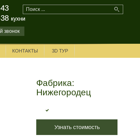
-43
-43
-38
-38
кухни
кухни
й звонок
КОНТАКТЫ
3D ТУР
Фабрика:
Нижегородец
Узнать стоимость