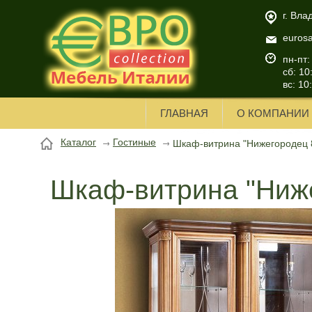
г. Вла
euros
пн-пт:
сб: 10
вс: 10
ГЛАВНАЯ
О КОМПАНИИ
Каталог
Гостиные
Шкаф-витрина "Нижегородец 
Шкаф-витрина "Ниж