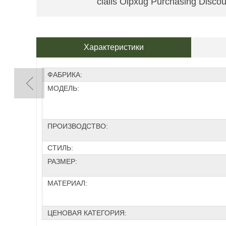
cialis Olpxug Purchasing Discou
Характеристики
ФАБРИКА:
МОДЕЛЬ:
ПРОИЗВОДСТВО:
СТИЛЬ:
РАЗМЕР:
МАТЕРИАЛ:
ЦЕНОВАЯ КАТЕГОРИЯ: