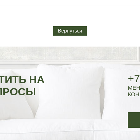
Вернуться
+7
ТИТЬ НА
МЕН
ПРОСЫ
КОН