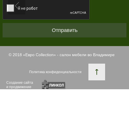
Отправить
© 2018 «
Евро Collection
» - салон мебели во Владимире
Политика конфиденциальности
Создание сайта
и продвижение