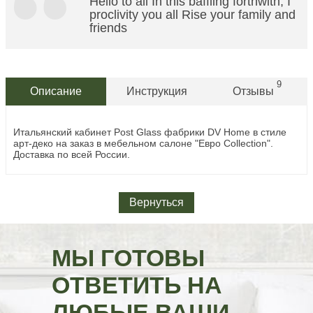
Hello to all In this baffling forthwith, I
proclivity you all Rise your family and
friends
9
Описание
Инструкция
Отзывы
Итальянский кабинет Post Glass фабрики DV Home в стиле
арт-деко
на заказ в мебельном салоне "Евро Collection".
Доставка по всей России.
Вернуться
МЫ ГОТОВЫ
ОТВЕТИТЬ НА
ЛЮБЫЕ ВАШИ