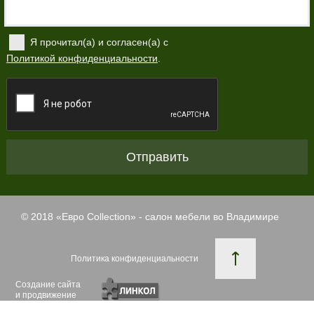
Я прочитал(а) и согласен(а) с
Политикой конфиденциальности
.
Отправить
© 2018 «
Евро Collection
» - салон мебели во Владимире
Политика конфиденциальности
Создание сайта
и продвижение