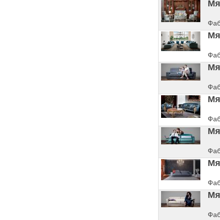
Мя
Фаб
Мя
Фаб
Мя
Фаб
Мя
Фаб
Мя
Фаб
Мя
Фаб
Мя
Фаб