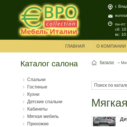
г. Вла
euros
пн-пт:
сб: 10
вс: 10
ГЛАВНАЯ
О КОМПАНИИ
Каталог салона
Каталог
Мя
Спальни
Гостиные
Кухни
Мягка
Детские спальни
Кабинеты
Мягкая мебель
Ди
Прихожие