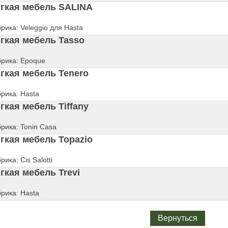
гкая мебель SALINA
рика: Veleggio для Hasta
гкая мебель Tasso
рика: Epoque
гкая мебель Tenero
рика: Hasta
гкая мебель Tiffany
рика: Tonin Casa
гкая мебель Topazio
рика: Cis Salotti
гкая мебель Trevi
рика: Hasta
Вернуться