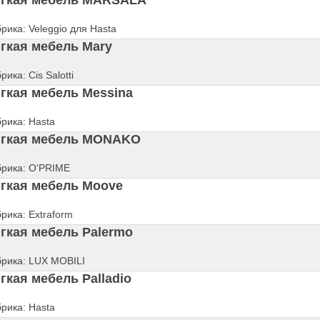
гкая мебель MARSALA
рика: Veleggio для Hasta
гкая мебель Mary
рика: Cis Salotti
гкая мебель Messina
рика: Hasta
гкая мебель MONAKO
рика: O'PRIME
гкая мебель Moove
рика: Extraform
гкая мебель Palermo
рика: LUX MOBILI
гкая мебель Palladio
рика: Hasta