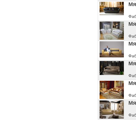
Мя
Фаб
Мя
Фаб
Мя
Фаб
Мя
Фаб
Мя
Фаб
Мя
Фаб