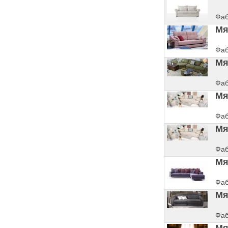
Фаб
Мя
Фаб
Мя
Фаб
Мя
Фаб
Мя
Фаб
Мя
Фаб
Мя
Фаб