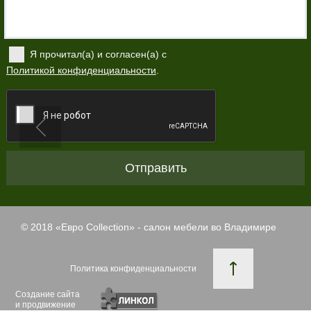
Я прочитал(а) и согласен(а) с
Политикой конфиденциальности
.
Отправить
© 2018 «
Евро Collection
» - салон мебели во Владимире
Политика конфиденциальности
Создание сайта
и продвижение