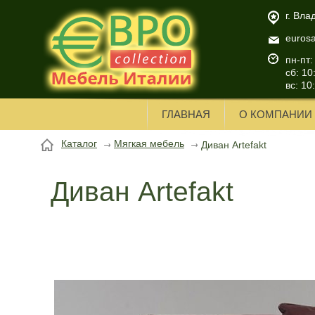
г. Вла
euros
пн-пт:
сб: 10
вс: 10
ГЛАВНАЯ
О КОМПАНИИ
Каталог
Мягкая мебель
Диван Artefakt
Диван Artefakt