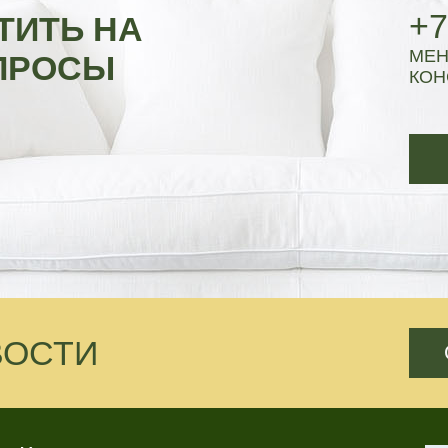
+7
ТИТЬ НА
МЕН
ПРОСЫ
КОН
ВОСТИ