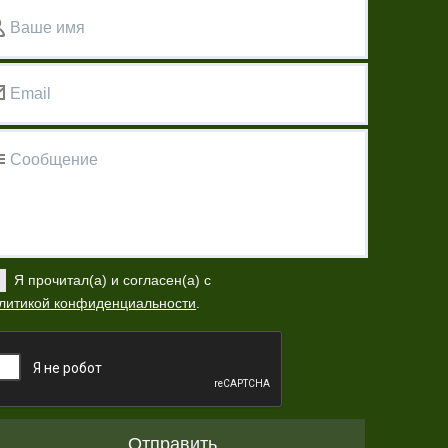
Ваше имя
Email
Сообщение
Я прочитал(а) и согласен(а) с
литикой конфиденциальности
.
Отправить