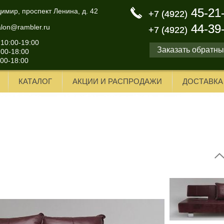
45-21
45-21
димир, проспект Ленина, д. 42
+7 (4922)
+7 (4922)
44-39
44-39
alon@rambler.ru
+7 (4922)
+7 (4922)
 10:00-19:00
Заказать обратны
:00-18:00
:00-18:00
КАТАЛОГ
АКЦИИ И РАСПРОДАЖИ
ДОСТАВКА