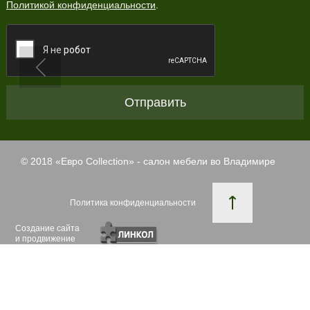
Политикой конфиденциальности
.
Отправить
© 2018 «
Евро Collection
» - салон мебели во Владимире
Политика конфиденциальности
Создание сайта
и продвижение