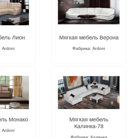
бель Лион
Мягкая мебель Верона
 Ardoni
Фабрика: Ardoni
робнее
Подробнее
ель Монако
Мягкая мебель
Калинка-78
 Ardoni
Фабрика: Калинка