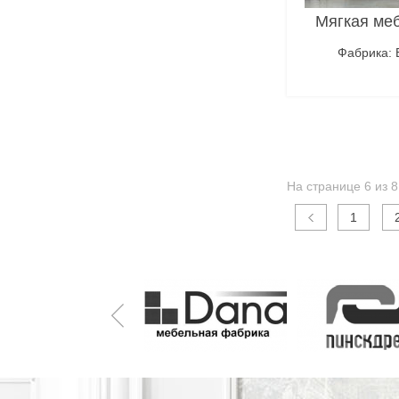
Мягкая меб
Фабрика: 
Под
На странице 6 из 8
1