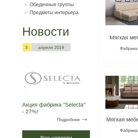
Обеденные группы
Предметы интерьера
Новости
Мягкая ме
3
апреля 2019
Фабрика:
Под
Акция фабрика "Selecta"
- 27%!
Мягкая меб
Подробнее
Фабрика: