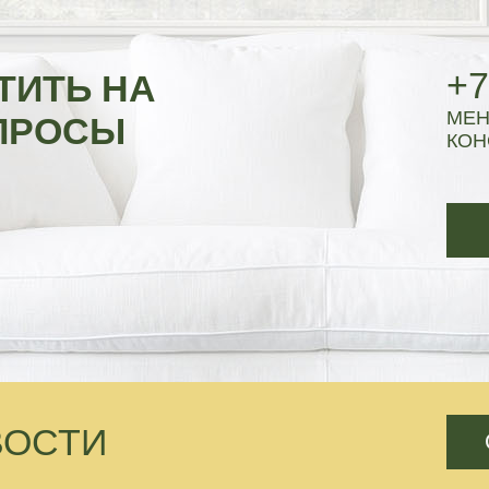
+7
ТИТЬ НА
МЕН
ПРОСЫ
КОН
ВОСТИ