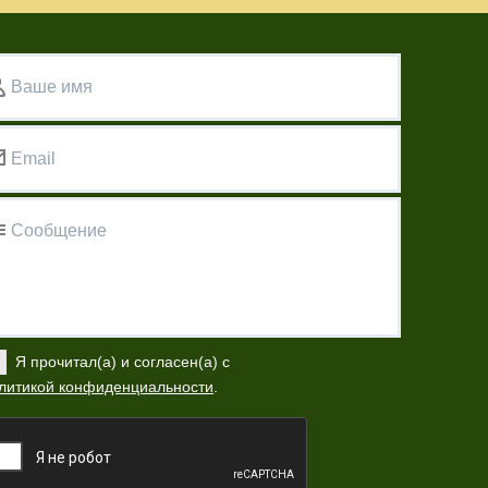
Ваше имя
Email
Сообщение
Я прочитал(а) и согласен(а) с
литикой конфиденциальности
.