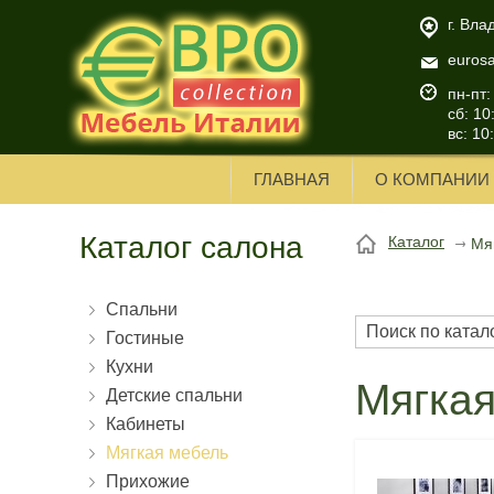
г. Вла
euros
пн-пт:
сб: 10
вс: 10
ГЛАВНАЯ
О КОМПАНИИ
Каталог салона
Каталог
Мя
Спальни
Гостиные
Кухни
Мягка
Детские спальни
Кабинеты
Мягкая мебель
Прихожие