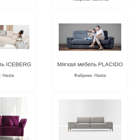
робнее
Подробнее
ль ICEBERG
Мягкая мебель PLACIDO
: Hasta
Фабрика: Hasta
робнее
Подробнее