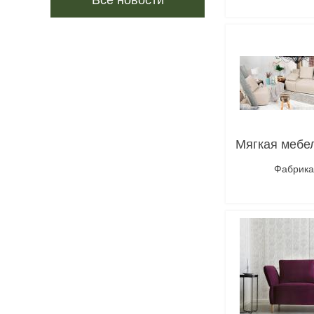
Все новости
Под
Мягкая мебе
Фабрика
Под