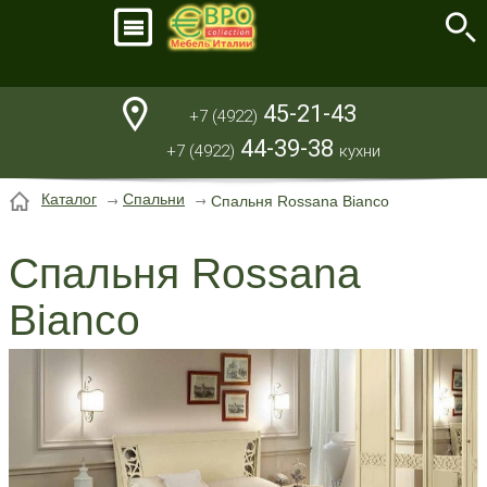
45-21-43
+7 (4922)
44-39-38
+7 (4922)
кухни
Каталог
Спальни
Спальня Rossana Bianco
Спальня Rossana
Bianco