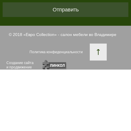
Отправить
© 2018 «
Евро Collection
» - салон мебели во Владимире
Политика конфиденциальности
Создание сайта
и продвижение