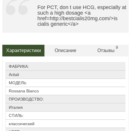
For PCT, don t use HCG, especially at
such a high dosage <a
href=http://bestcialis20mg.com/>is
cialis generic</a>
9
Характеристики
Описание
Отзывы
ФАБРИКА:
Aritali
МОДЕЛЬ:
Rossana Bianco
ПРОИЗВОДСТВО:
Италия
СТИЛЬ:
классический