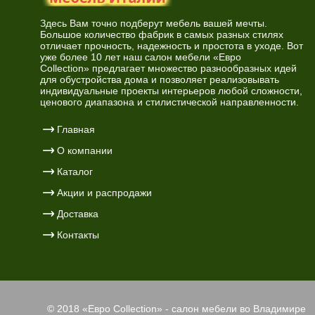
Здесь Вам точно подберут мебель вашей мечты.
Большое количество фабрик в самых разных стилях
отличает прочность, надежность и простота в уходе. Вот
уже более 10 лет наш салон мебели «Евро
Collection» предлагает множество разнообразных идей
для обустройства дома и позволяет реализовывать
индивидуальные проекты интерьеров любой сложности,
ценового диапазона и стилистической направленности.
Главная
О компании
Каталог
Акции и распродажи
Доставка
Контакты
© 2018 «
Евро Collection
» - салон мебели во Владимире