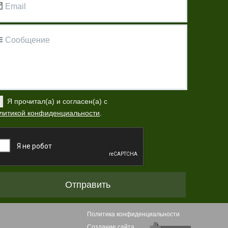
Email
Сообщение
Я прочитал(а) и согласен(а) с
литикой конфиденциальности
.
Отправить
Политика конфиденциальности
Создание сайта