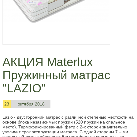
АКЦИЯ Materlux
Пружинный матрас
"LAZIO"
23
октября 2018
Lazio - двусторонний матрас с различной степенью жесткости на
основе блока независимых пружин (520 пружин на спальное
место). Термофиксированный фетр с 2-х сторон значительно
увеличит срок эксплуатации матраса. С одной стороны 7 – ми
зональный латекс обеспечит Вам комфорт во время отдыха.