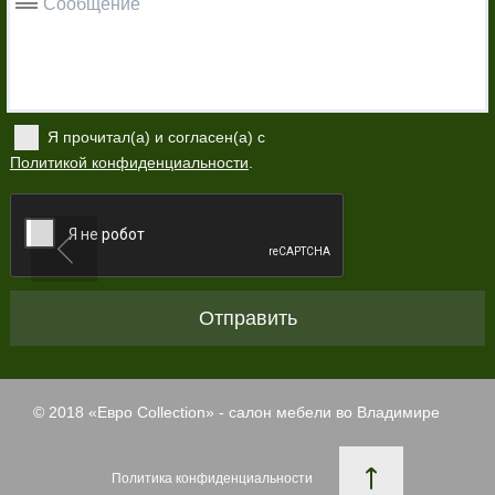
Сообщение
Я прочитал(а) и согласен(а) с
Политикой конфиденциальности
.
Отправить
© 2018 «
Евро Collection
» - салон мебели во Владимире
Политика конфиденциальности