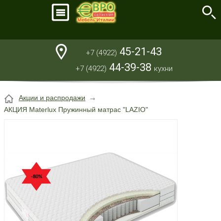
45-21-43
+7 (4922)
44-39-38
+7 (4922)
кухни
Акции и распродажи
АКЦИЯ Materlux Пружинный матрас "LAZIO"