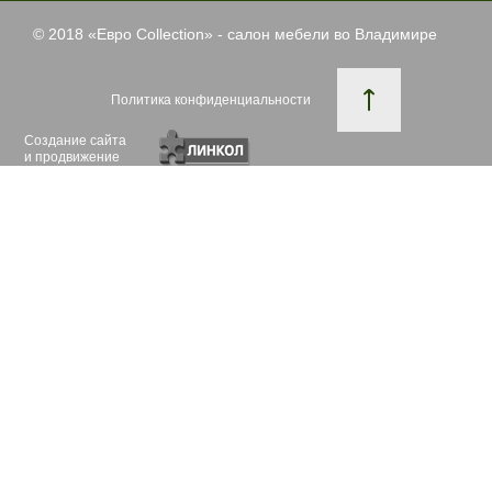
© 2018 «
Евро Collection
» - салон мебели во Владимире
Политика конфиденциальности
Создание сайта
и продвижение