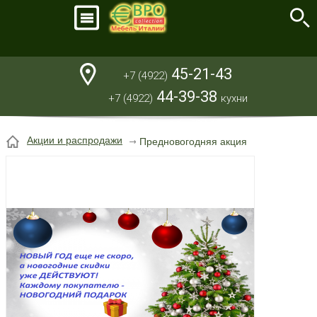
45-21-43
+7 (4922)
44-39-38
+7 (4922)
кухни
Акции и распродажи
Предновогодняя акция