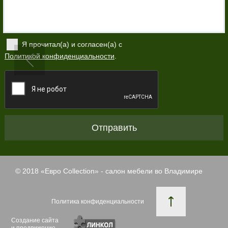
Я прочитал(а) и согласен(а) с
Политикой конфиденциальности
.
Отправить
© 2018 «
Евро Collection
» - салон мебели во Владимире
Политика конфиденциальности
Создание сайта
и продвижение