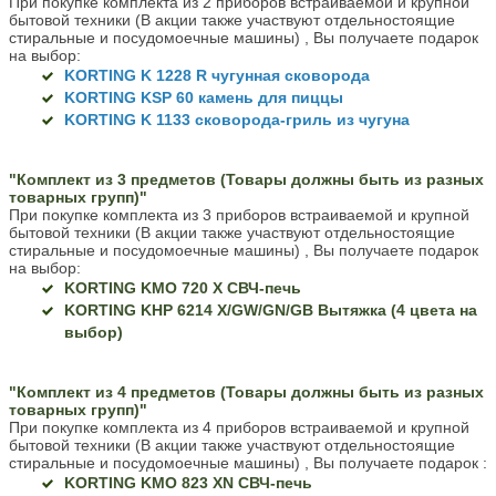
При покупке комплекта из 2 приборов встраиваемой и крупной
бытовой техники (В акции также участвуют отдельностоящие
стиральные и посудомоечные машины) , Вы получаете подарок
на выбор:
KORTING K 1228 R чугунная сковорода
KORTING KSP 60 камень для пиццы
KORTING K 1133 сковорода-гриль из чугуна
"Комплект из 3 предметов (Товары должны быть из разных
товарных групп)"
При покупке комплекта из 3 приборов встраиваемой и крупной
бытовой техники (В акции также участвуют отдельностоящие
стиральные и посудомоечные машины) , Вы получаете подарок
на выбор:
KORTING KMO 720 X СВЧ-печь
KORTING KHP 6214 X/GW/GN/GB Вытяжка (4 цвета на
выбор)
"Комплект из 4 предметов (Товары должны быть из разных
товарных групп)"
При покупке комплекта из 4 приборов встраиваемой и крупной
бытовой техники (В акции также участвуют отдельностоящие
стиральные и посудомоечные машины) , Вы получаете подарок :
KORTING KMO 823 XN СВЧ-печь