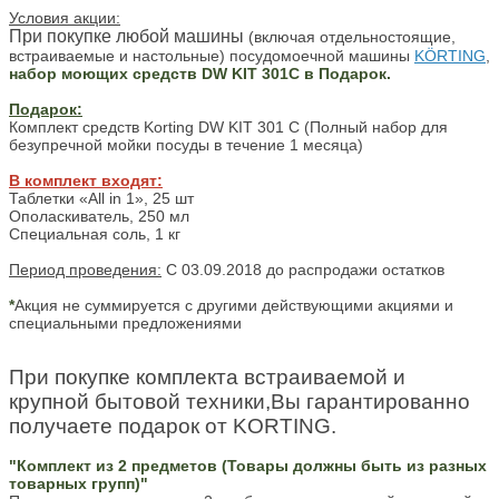
Условия акции:
При покупке любой машины
(включая отдельностоящие,
встраиваемые и настольные) посудомоечной машины
KÖRTING
,
набор моющих средств DW KIT 301C в Подарок.
Подарок:
Комплект средств Korting DW KIT 301 C (Полный набор для
безупречной мойки посуды в течение 1 месяца)
В комплект входят:
Таблетки «All in 1», 25 шт
Ополаскиватель, 250 мл
Специальная соль, 1 кг
Период проведения:
С 03.09.2018 до распродажи остатков
*
Акция не суммируется с другими действующими акциями и
специальными предложениями
При покупке комплекта встраиваемой и
крупной бытовой техники,Вы гарантированно
получаете подарок от KORTING.
"Комплект из 2 предметов (Товары должны быть из разных
товарных групп)"