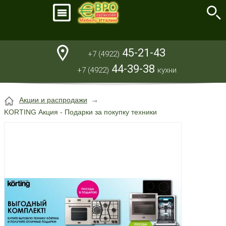
45-21-43
+7 (4922)
44-39-38
+7 (4922)
кухни
Акции и распродажи
KORTING Акция - Подарки за покупку техники