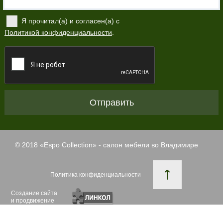
Я прочитал(а) и согласен(а) с
Политикой конфиденциальности
.
Отправить
© 2018 «
Евро Collection
» - салон мебели во Владимире
Политика конфиденциальности
Создание сайта
и продвижение