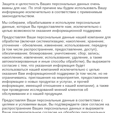
Защита и целостность Ваших персональных данных очень
важны для нас. По этой причине мы будем использовать Вашу
информацию исключительно в соответствии с применимым
законодательством.
Мы собираем, обрабатываем и используем персональные
данные, которые Вы предоставляете нам, исключительно с
целью возможности оказания информационной поддержки.
Предоставляя Ваши персональные данные нашей компании для
обработки (включая систематизацию; накопление; хранение;
уточнение - обновление, изменение; использование; передачу
(в том числе распространение, предоставление, доступ),
обезличивание; блокирование; уничтожение; сбор; запись;
накопление; извлечение; использование; удаление, а также
автоматизированные и иные способы обработки), Вы выражаете
согласие с тем, что указанная информация будет
использоваться нашей компанией исключительно с целью
оказания Вам информационной поддержки (в том числе, но не
ограничиваясь: приглашения на мероприятия, предоставление
информации о новых продуктах и услугах, и прочей
информации, имеющей отношение к нашей компании), а также
при проведении исследований мнений клиентов об
обслуживании и о нашей продукции.
Предоставляя Ваши персональные данные в соответствии с
целями и условиями выше, Вы подтверждаете свое согласие на
распространение Ваших персональных данных и выражаете
Ваше предварительное согласие на обработку персональных