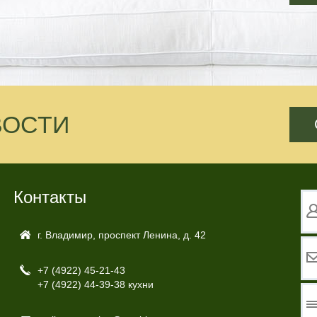
ВОСТИ
Контакты
г. Владимир, проспект Ленина, д. 42
+7 (4922)
45-21-43
+7 (4922)
44-39-38 кухни