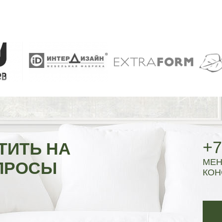
+7
ТИТЬ НА
МЕН
ПРОСЫ
КОН