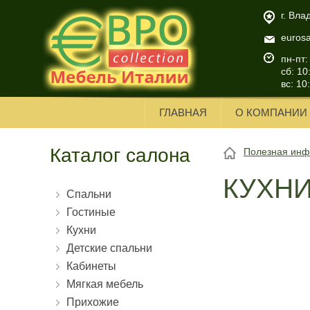
г. Вла
euros
пн-пт:
сб: 10
вс: 10
ГЛАВНАЯ
О КОМПАНИИ
Каталог салона
Полезная ин
КУХН
Спальни
Гостиные
Кухни
Детские спальни
Кабинеты
Мягкая мебель
Прихожие